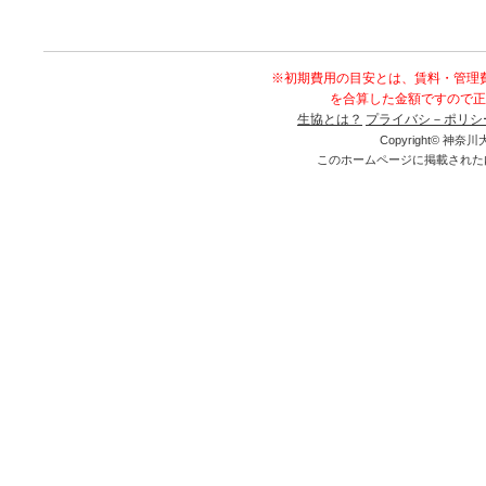
※初期費用の目安とは、賃料・管理
を合算した金額ですので正
生協とは？
プライバシ－ポリシ
Copyright© 神奈川大
このホームページに掲載された