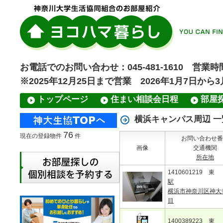
お電話でのお問い合わせ：045-481-1610 営業時間
※2025年12月25日まで営業 2026年1月7日から
トップページ
住まい相談会日程
部屋
横浜キャンパス周辺 一
76
現在の登録物件
件
お問い合わせ番
画像
交通機関
所在地
1410601219 東
駅
横浜市神奈川区神大
目
1400389223 東