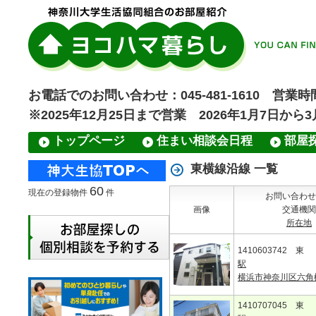
お電話でのお問い合わせ：045-481-1610 営業時間
※2025年12月25日まで営業 2026年1月7日から
トップページ
住まい相談会日程
部屋
東横線沿線 一覧
60
現在の登録物件
件
お問い合わせ
画像
交通機関
所在地
1410603742 東
駅
横浜市神奈川区六角
1410707045 東