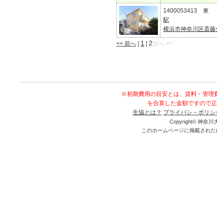
1400053413 東
駅
横浜市神奈川区斎藤
1
2
<< 前へ
|
|
次へ >>
※初期費用の目安とは、賃料・管理
を合算した金額ですので正
生協とは？
プライバシ－ポリシ
Copyright© 神奈川大
このホームページに掲載された