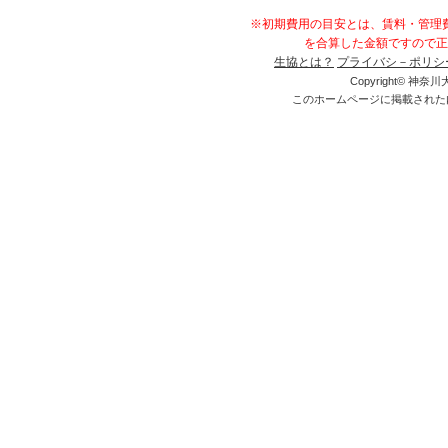
※初期費用の目安とは、賃料・管理
を合算した金額ですので正
生協とは？
プライバシ－ポリシ
Copyright© 神奈川大
このホームページに掲載された