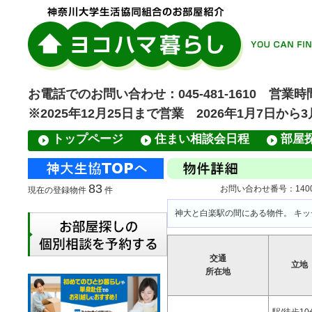
お電話でのお問い合わせ：045-481-1610 営業時間
※2025年12月25日まで営業 2026年1月7日から
トップページ
住まい相談会日程
部屋
83
お問い合わせ番号：14000
現在の登録物件
件
神大と白楽駅の間にある物件。 キ
交通
立地
所在地