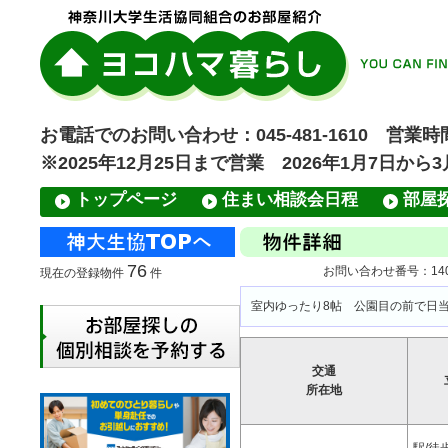
お電話でのお問い合わせ：045-481-1610 営業時間
※2025年12月25日まで営業 2026年1月7日から
トップページ
住まい相談会日程
部屋
76
お問い合わせ番号：1400
現在の登録物件
件
室内ゆったり8帖 公園目の前で日当たり
交通
所在地