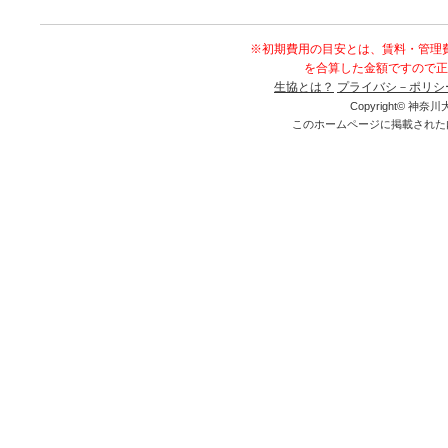
※初期費用の目安とは、賃料・管理
を合算した金額ですので正
生協とは？
プライバシ－ポリシ
Copyright© 神奈川大
このホームページに掲載された