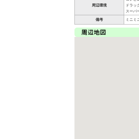
周辺環境
ドラッグ
スーパー
備考
ミニミ