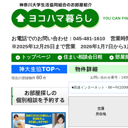
お電話でのお問い合わせ：045-481-1610 営業時間
※2025年12月25日まで営業 2026年1月7日から
トップページ
住まい相談会日程
部屋
60
お問い合わせ番号：14002
現在の登録物件
件
■高速インターネット・WiーFi(10
交通
所在地