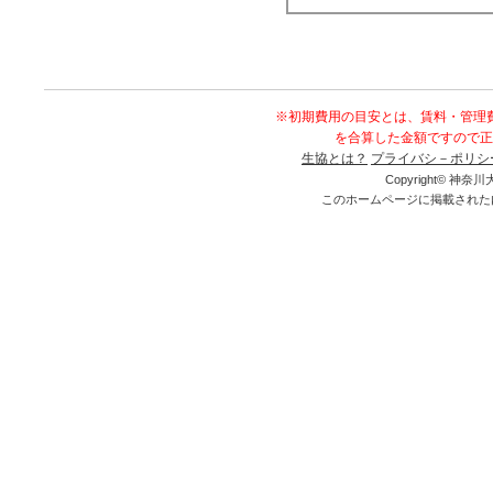
※初期費用の目安とは、賃料・管理
を合算した金額ですので正
生協とは？
プライバシ－ポリシ
Copyright© 神奈川大
このホームページに掲載された