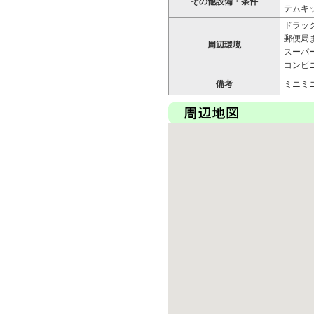
その他設備・条件
テムキ
ドラッグ
郵便局ま
周辺環境
スーパー
コンビニ
備考
ミニミ