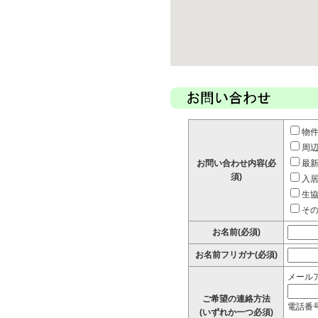
物
周
お問い合わせ内容(必
最
須)
入
生
そ
お名前(必須)
お名前フリガナ(必須)
メール
ご希望の連絡方法
電話番
(いずれか一つ必須)