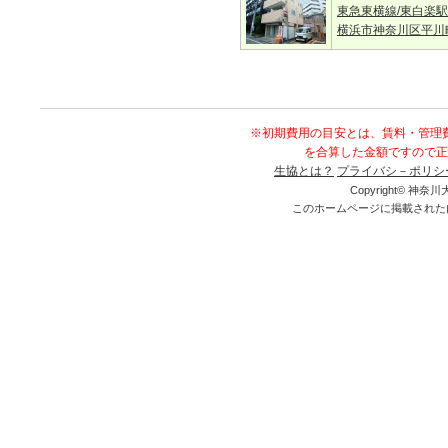
東急東横線/東白楽駅
横浜市神奈川区平川
※初期費用の目安とは、賃料・管理
を合算した金額ですので正
生協とは？
プライバシ－ポリシ
Copyright© 神奈川大
このホームページに掲載された