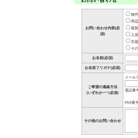
物
周
お問い合わせ内容(必
最
須)
入
生
そ
お名前(必須)
お名前フリガナ(必須)
メール
ご希望の連絡方法
電話番
(いずれか一つ必須)
FAX番号
その他のお問い合わせ