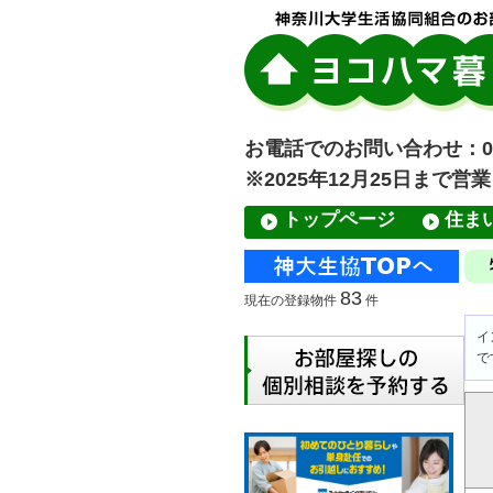
お電話でのお問い合わせ：045-
※2025年12月25日まで営
トップページ
住ま
83
現在の登録物件
件
イ
で