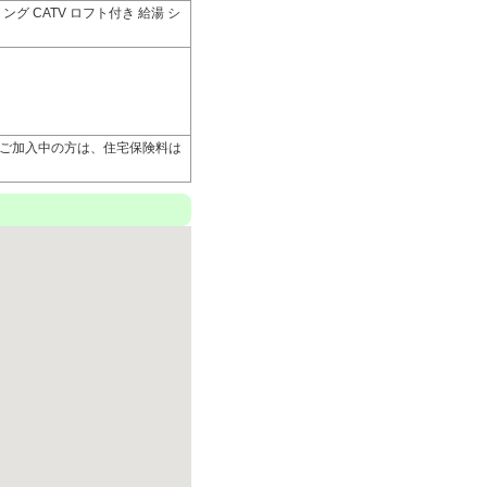
グ CATV ロフト付き 給湯 シ
はご加入中の方は、住宅保険料は