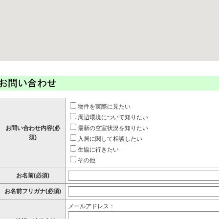
物件を実際に見たい
周辺環境について知りたい
お問い合わせ内容(必
最新の空室状況を知りたい
須)
入居に関して相談したい
生協に行きたい
その他
お名前(必須)
お名前フリガナ(必須)
メールアドレス：