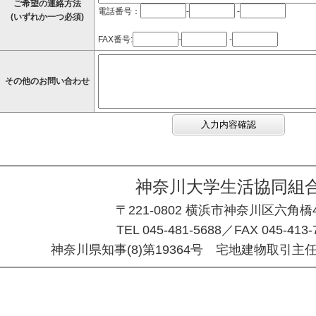
ご希望の連絡方法
電話番号：
-
-
(いずれか一つ必須)
FAX番号:
-
-
その他のお問い合わせ
神奈川大学生活協同組
〒221-0802 横浜市神奈川区六角橋4-
TEL 045-481-5688／FAX 045-413-
神奈川県知事(8)第19364号 宅地建物取引