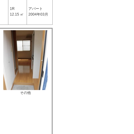
1R
アパート
12.15 ㎡
2004年03月
その他