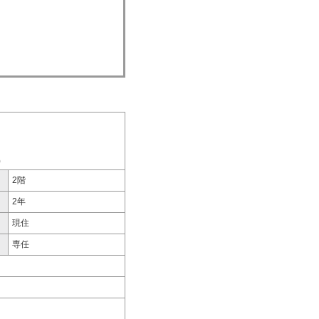
)
2階
2年
現住
専任