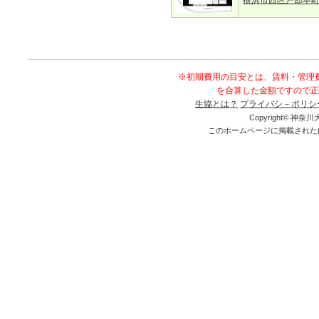
横浜市西区戸部本
※初期費用の目安とは、賃料・管理
を合算した金額ですので正
生協とは？
プライバシ－ポリシ
Copyright© 神奈川大
このホームページに掲載された