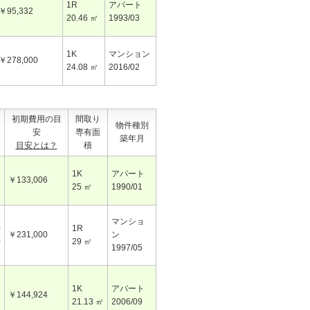
1R
アパート
￥95,332
20.46 ㎡
1993/03
1K
マンション
￥278,000
24.08 ㎡
2016/02
初期費用の目
間取り
物件種別
安
専有面
築年月
目安とは？
積
1K
アパート
￥133,006
25 ㎡
1990/01
マンショ
0
1R
￥231,000
ン
0
29 ㎡
1997/05
1K
アパート
￥144,924
21.13 ㎡
2006/09