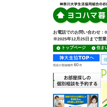
お電話でのお問い合わせ：045-
※2025年12月25日まで営
トップページ
住ま
60
現在の登録物件
件