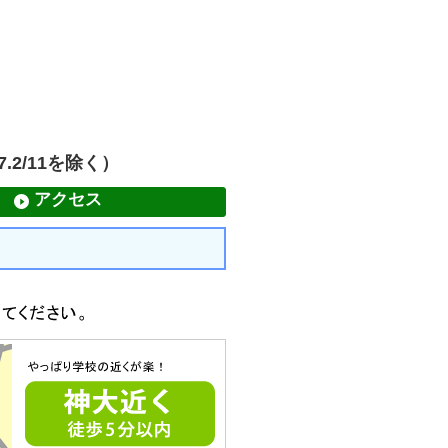
.2/11を除く）
アクセス