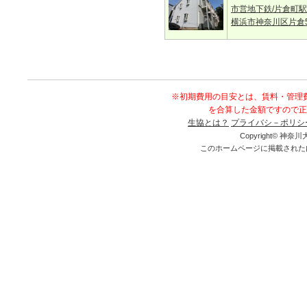
市営地下鉄/片倉町駅
横浜市神奈川区片倉
※初期費用の目安とは、賃料・管理
を合算した金額ですので正
生協とは？
プライバシ－ポリシ
Copyright© 神奈川大
このホームページに掲載された