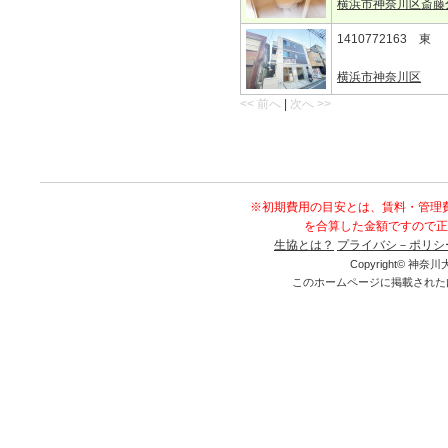
横浜市神奈川区斎藤
1410772163 東
横浜市神奈川区
<< 前へ
|
次へ >>
※初期費用の目安とは、賃料・管理
を合算した金額ですので正
生協とは？
プライバシ－ポリシ
Copyright© 神奈川大
このホームページに掲載された