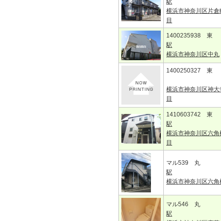
駅
横浜市神奈川区片倉
目
1400235938 東
駅
横浜市神奈川区中丸
1400250327 東
横浜市神奈川区神大
目
1410603742 東
駅
横浜市神奈川区六角
目
マル539 丸
駅
横浜市神奈川区六角
マル546 丸
駅