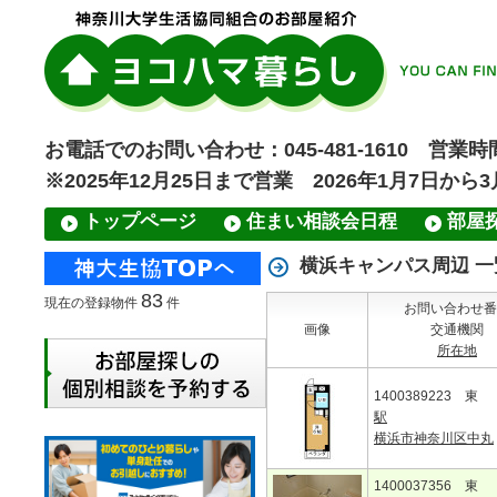
お電話でのお問い合わせ：045-481-1610 営業時間
※2025年12月25日まで営業 2026年1月7日から
トップページ
住まい相談会日程
部屋
横浜キャンパス周辺 一
83
現在の登録物件
件
お問い合わせ番
画像
交通機関
所在地
1400389223 東
駅
横浜市神奈川区中丸
1400037356 東