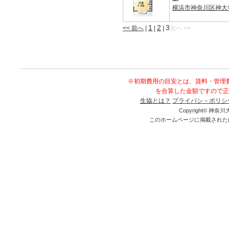
横浜市神奈川区神大
1
2
3
<< 前へ
|
|
|
次へ >>
※初期費用の目安とは、賃料・管理
を合算した金額ですので正
生協とは？
プライバシ－ポリシ
Copyright© 神奈川大
このホームページに掲載された