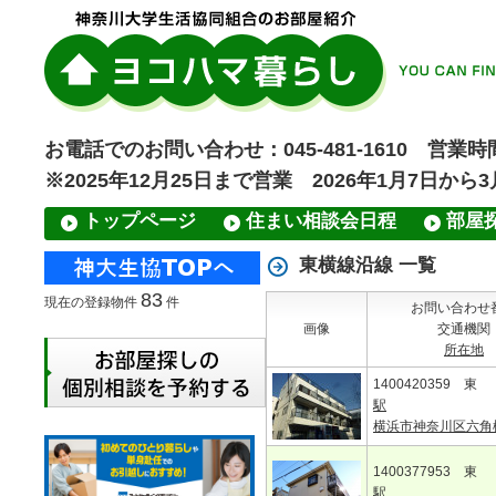
お電話でのお問い合わせ：045-481-1610 営業時間
※2025年12月25日まで営業 2026年1月7日から
トップページ
住まい相談会日程
部屋
東横線沿線 一覧
83
現在の登録物件
件
お問い合わせ
画像
交通機関
所在地
1400420359 東
駅
横浜市神奈川区六角
1400377953 東
駅