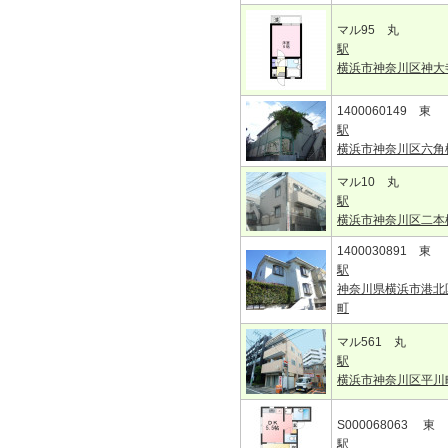
マル95 丸
駅
横浜市神奈川区神大
1400060149 東
駅
横浜市神奈川区六角
マル10 丸
駅
横浜市神奈川区二本
1400030891 東
駅
神奈川県横浜市港北
町
マル561 丸
駅
横浜市神奈川区平川
S000068063 東
駅