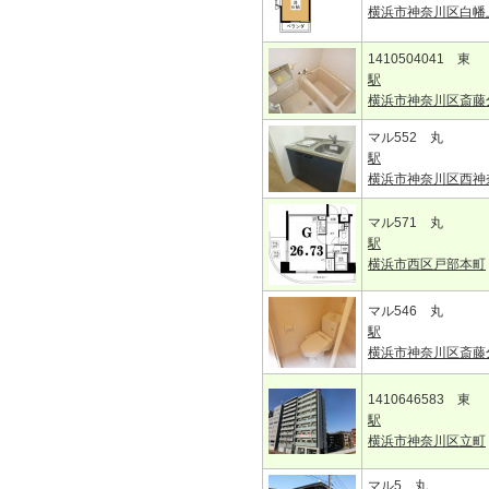
横浜市神奈川区白幡
1410504041 東
駅
横浜市神奈川区斎藤
マル552 丸
駅
横浜市神奈川区西神
マル571 丸
駅
横浜市西区戸部本町
マル546 丸
駅
横浜市神奈川区斎藤
1410646583 東
駅
横浜市神奈川区立町
マル5 丸