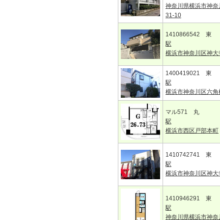
神奈川県横浜市神奈
31-10
1410866542 東
駅
横浜市神奈川区神大
1400419021 東
駅
横浜市神奈川区六角
マル571 丸
駅
横浜市西区戸部本町
1410742741 東
駅
横浜市神奈川区神大
1410946291 東
駅
神奈川県横浜市神奈