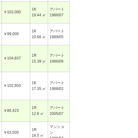
1K
アパート
￥102,000
19.44 ㎡
1986/07
1K
アパート
￥99,000
20.66 ㎡
1989/05
1R
アパート
￥104,837
15.39 ㎡
1986/09
1K
アパート
￥102,950
17.35 ㎡
1988/02
1R
アパート
￥86,423
12.8 ㎡
2005/07
マンショ
1R
￥63,500
ン
16.5 ㎡