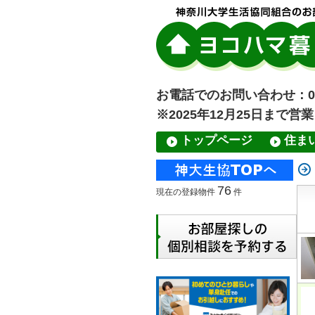
お電話でのお問い合わせ：045-
※2025年12月25日まで営
トップページ
住ま
76
現在の登録物件
件