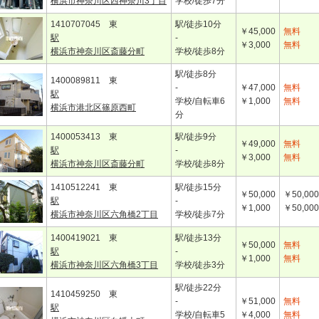
横浜市神奈川区西神奈川3丁目
学校/徒歩7分
1410707045 東
駅/徒歩10分
￥45,000
無料
駅
-
￥3,000
無料
横浜市神奈川区斎藤分町
学校/徒歩8分
駅/徒歩8分
1400089811 東
-
￥47,000
無料
駅
学校/自転車6
￥1,000
無料
横浜市港北区篠原西町
分
1400053413 東
駅/徒歩9分
￥49,000
無料
駅
-
￥3,000
無料
横浜市神奈川区斎藤分町
学校/徒歩8分
1410512241 東
駅/徒歩15分
￥50,000
￥50,000
駅
-
￥1,000
￥50,000
横浜市神奈川区六角橋2丁目
学校/徒歩7分
1400419021 東
駅/徒歩13分
￥50,000
無料
駅
-
￥1,000
無料
横浜市神奈川区六角橋3丁目
学校/徒歩3分
駅/徒歩22分
1410459250 東
-
￥51,000
無料
駅
学校/自転車5
￥4,000
無料