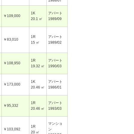
1988/07
1K
アパート
￥109,000
20.1 ㎡
1989/09
1R
アパート
￥83,010
15 ㎡
1989/02
1R
アパート
￥108,950
19.32 ㎡
1990/03
1K
アパート
￥173,000
20.46 ㎡
1986/01
1R
アパート
￥95,332
20.46 ㎡
1993/03
マンショ
1R
￥103,092
ン
20 ㎡