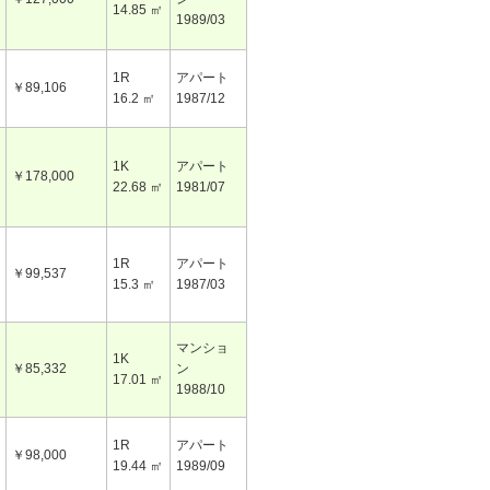
14.85 ㎡
1989/03
1R
アパート
￥89,106
16.2 ㎡
1987/12
1K
アパート
￥178,000
22.68 ㎡
1981/07
1R
アパート
￥99,537
15.3 ㎡
1987/03
マンショ
1K
￥85,332
ン
17.01 ㎡
1988/10
1R
アパート
￥98,000
19.44 ㎡
1989/09