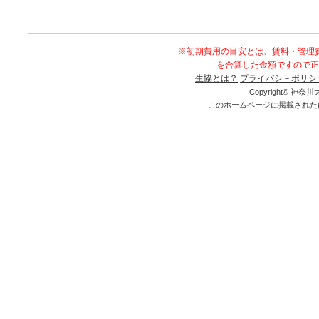
※初期費用の目安とは、賃料・管理
を合算した金額ですので正
生協とは？
プライバシ－ポリシ
Copyright© 神奈川大
このホームページに掲載された