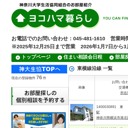
お電話でのお問い合わせ：045-481-1610 営業時間
※2025年12月25日まで営業 2026年1月7日から
トップページ
住まい相談会日程
部屋
東横線沿線 一覧
76
現在の登録物件
件
お問い合
画像
交通
所在
1400030891 東
駅
神奈川県横浜市港北