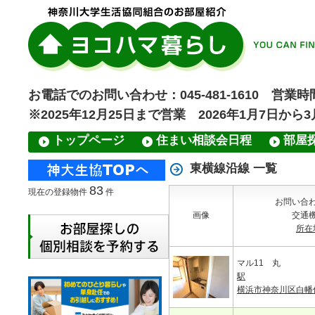
お電話でのお問い合わせ：045-481-1610 営業時間
※2025年12月25日まで営業 2026年1月7日から
トップページ
住まい相談会日程
部屋
東横線沿線 一覧
83
現在の登録物件
件
お問い合
画像
交通
所在
マル11 丸
駅
横浜市神奈川区白幡